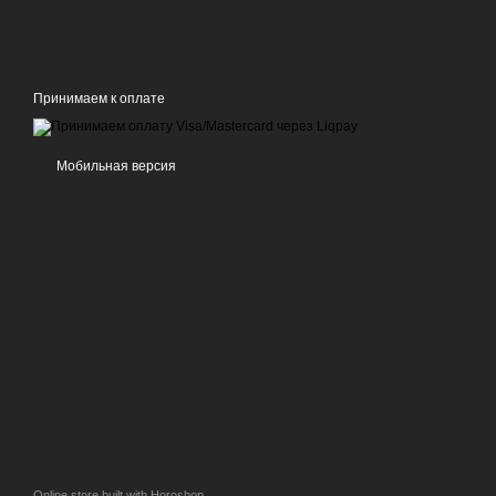
Принимаем к оплате
Мобильная версия
Online store built with Horoshop