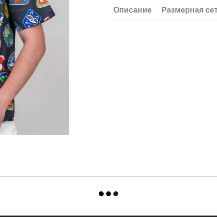
Описание
Размерная се