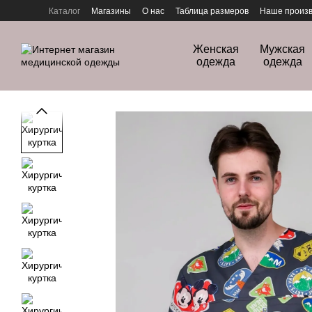
Перейти к основному контенту
Каталог
Магазины
О нас
Таблица размеров
Наше произв
Политика конфиденциальности
Женская
Мужская
одежда
одежда