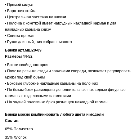
• Прямой силуэт
• Воротник стойка
• Центральная застежка на кнопки
• Полочка с кокеткой имеет нагрудный накладной карман и два
накладных кармана снизу
• Спинка прямая
• Рукав длинный, низ собран в манжет
Брюки арт.МШ20-09
Размеры 44-52
• Брюки свободного кроя
• Пояс на резинке сзади и завязками спереди, позволяет регулировать
брюки под свой объем
• Боковые глубокие накладные карманы на полочках
• По бокам брюк размещены дополнительные накладные фигурные
карманы с отделочными элементами
• На задней половинке брюк размещен накладной карман
Брюки можно комбинировать любого цвета и модели
Состав:
65% Полиэстер
35% Хлопок