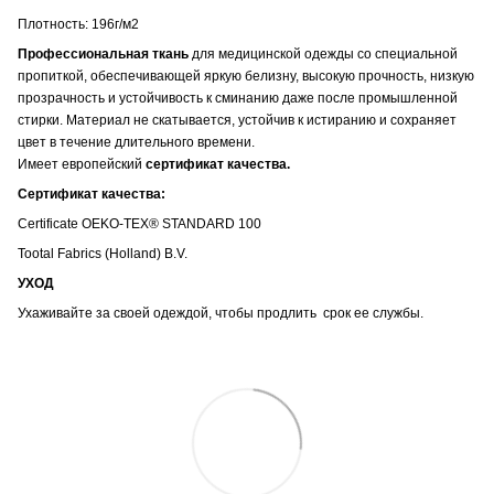
Плотность: 196г/м2
Профессиональная ткань
для медицинской одежды со специальной
пропиткой, обеспечивающей яркую белизну, высокую прочность, низкую
прозрачность и устойчивость к сминанию даже после промышленной
стирки. Материал не скатывается, устойчив к истиранию и сохраняет
цвет в течение длительного времени.
Имеет европейский
сертификат качества.
Сертификат качества:
Certificate OEKO-TEX® STANDARD 100
Tootal Fabrics (Holland) B.V.
УХОД
Ухаживайте за своей одеждой, чтобы продлить срок ее службы.