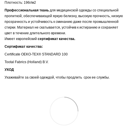
Плотность: 196г/м2
Профессиональная ткань
для медицинской одежды со специальной
пропиткой, обеспечивающей яркую белизну, высокую прочность, низкую
прозрачность и устойчивость к сминанию даже после промышленной
стирки. Материал не скатывается, устойчив к истиранию и сохраняет
цвет в течение длительного времени.
Имеет европейский
сертификат качества.
Сертификат качества:
Certificate OEKO-TEX® STANDARD 100
Tootal Fabrics (Holland) B.V.
УХОД
Ухаживайте за своей одеждой, чтобы продлить срок ее службы.