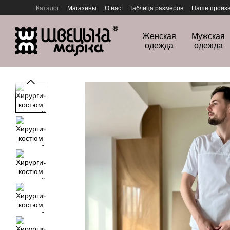
Перейти к основному контенту
Каталог
Магазины
О нас
Таблица размеров
Наше произв
Политика конфиденциальности
Женская
Мужская
одежда
одежда