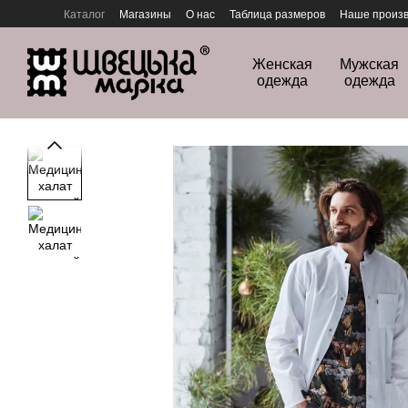
Перейти к основному контенту
Каталог
Магазины
О нас
Таблица размеров
Наше произв
Политика конфиденциальности
Женская
Мужская
одежда
одежда