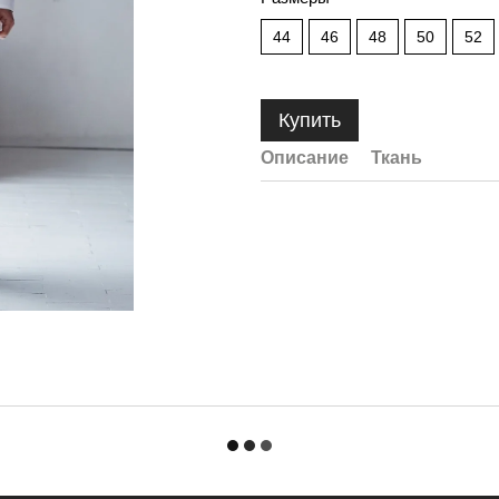
44
46
48
50
52
Купить
Описание
Ткань