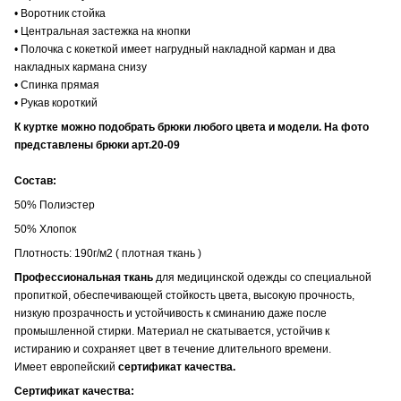
• Воротник стойка
• Центральная застежка на кнопки
• Полочка с кокеткой имеет нагрудный накладной карман и два
накладных кармана снизу
• Спинка прямая
• Рукав короткий
К куртке можно подобрать брюки любого цвета и модели. На фото
представлены брюки арт.20-09
Состав:
50% Полиэстер
50% Хлопок
Плотность: 190г/м2 ( плотная ткань )
Профессиональная ткань
для медицинской одежды со специальной
пропиткой, обеспечивающей стойкость цвета, высокую прочность,
низкую прозрачность и устойчивость к сминанию даже после
промышленной стирки. Материал не скатывается, устойчив к
истиранию и сохраняет цвет в течение длительного времени.
Имеет европейский
сертификат качества.
Сертификат качества: