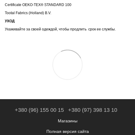
Certificate OEKO-TEX® STANDARD 100
Tootal Fabrics (Holland) B.V.
УХОД
Ухаживайте за своей одеждой, чтобы продлить срок ее службы.
+380 (96) 155 00 15
+380 (97) 398 13 10
Магазины
Полная версия сайта