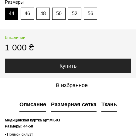
Размеры
44
46
48
50
52
56
В наличии
1 000 ₴
Купить
В избранное
Описание
Размерная сетка
Ткань
Медицинская куртка арт.МК-03
Размеры: 44-58
• Прямой силуэт