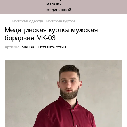
Мужская одежда
Мужские куртки
Медицинская куртка мужская
бордовая МК-03
Артикул:
MK03a
Оставить отзыв