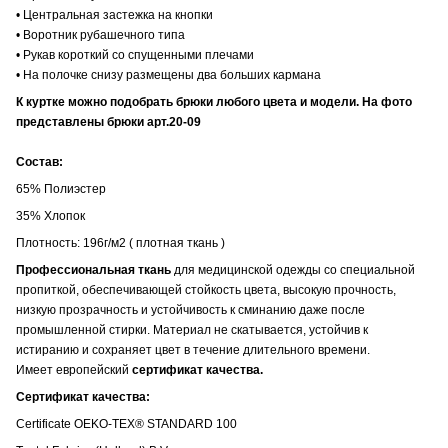
• Центральная застежка на кнопки
• Воротник рубашечного типа
• Рукав короткий со спущенными плечами
• На полочке снизу размещены два больших кармана
К куртке можно подобрать брюки любого цвета и модели. На фото
представлены брюки арт.20-09
Состав:
65% Полиэстер
35% Хлопок
Плотность: 196г/м2 ( плотная ткань )
Профессиональная ткань
для медицинской одежды со специальной
пропиткой, обеспечивающей стойкость цвета, высокую прочность,
низкую прозрачность и устойчивость к сминанию даже после
промышленной стирки. Материал не скатывается, устойчив к
истиранию и сохраняет цвет в течение длительного времени.
Имеет европейский
сертификат качества.
Сертификат качества:
Certificate OEKO-TEX® STANDARD 100