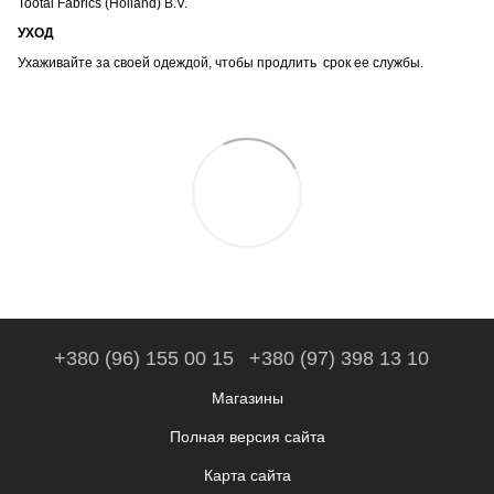
Tootal Fabrics (Holland) B.V.
УХОД
Ухаживайте за своей одеждой, чтобы продлить срок ее службы.
+380 (96) 155 00 15
+380 (97) 398 13 10
Магазины
Полная версия сайта
Карта сайта