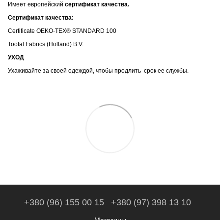
Имеет европейский
сертификат качества.
Сертификат качества:
Certificate OEKO-TEX® STANDARD 100
Tootal Fabrics (Holland) B.V.
УХОД
Ухаживайте за своей одеждой, чтобы продлить срок ее службы.
+380 (96) 155 00 15
+380 (97) 398 13 10
Магазины