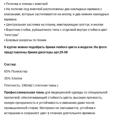
• Полочка и спинка с кокеткой
• На полочке под кокеткой расположены два накладных кармана с
клапанами, которые застегиваются на кнопку, и два нижних накладных
кармана
• Центральная застежка на планку, имитирующую галстук, и кнопки
• Воротник стойка, рубашечного типа с отделкой внутри стойки в цвет
"галстука"
• Боковые разрезы по бокам
К куртке можно подобрать брюки любого цвета и модели. На фото
представлены брюки джоггеры арт.20-06
Состав:
65% Полиэстер
35% Хлопок
Плотность: 196г/м2 ( плотная ткань )
Профессиональная ткань
для медицинской одежды со специальной
пропиткой, обеспечивающей стойкость цвета, высокую прочность,
низкую прозрачность и устойчивость к сминанию даже после
промышленной стирки. Материал не скатывается, устойчив к
истиранию и сохраняет цвет в течение длительного времени.