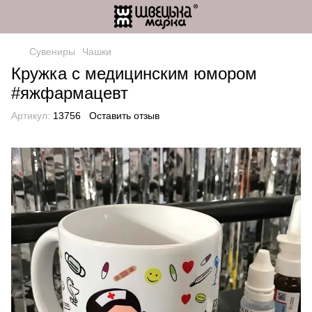
Сувениры
Чашки
Кружка с медицинским юмором
#яжфармацевт
Артикул:
13756
Оставить отзыв