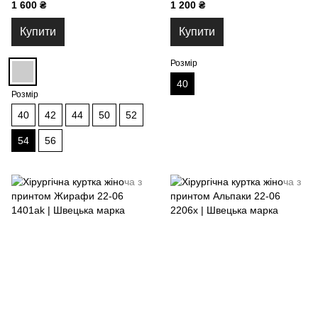
1 600 ₴
1 200 ₴
Купити
Купити
Розмір
40
Розмір
40
42
44
50
52
54
56