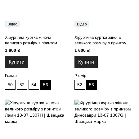
Відео
Відео
Хірургічна куртка жіноча
Хірургічна куртка жіноча
великого розміру з принтом
великого розміру з принтом
Тукани 13-07
Пір'я 13-07
1 600 ₴
1 600 ₴
Купити
Купити
Розмір
Розмір
50
52
54
56
52
56