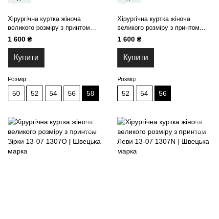
Хірургічна куртка жіноча
Хірургічна куртка жіноча
великого розміру з принтом
великого розміру з принтом
Листя 13-07
Веселка 13-07
1 600 ₴
1 600 ₴
Купити
Купити
Розмір
Розмір
50
52
54
56
58
52
54
56