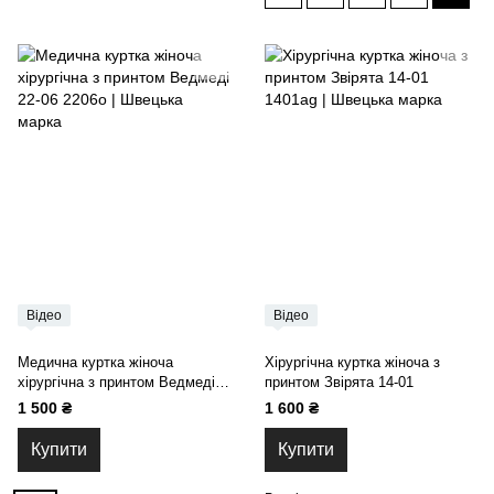
Відео
Відео
Медична куртка жіноча
Хірургічна куртка жіноча з
хірургічна з принтом Ведмеді
принтом Звірята 14-01
22-06
1 500 ₴
1 600 ₴
Купити
Купити