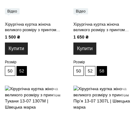
Відео
Відео
Хірургічна куртка жіноча
Хірургічна куртка жіноча
великого розміру з принтом
великого розміру з принтом
Зірки 13-07
Леви 13-07
1 500 ₴
1 650 ₴
Купити
Купити
Розмір
Розмір
50
52
50
52
58