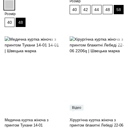
Розмір
40
42
44
48
58
Розмір
40
48
Відео
Медична куртка жіноча з
Хірургічна куртка жіноча з
принтом Тукани 14-01
принтом блакитні Лебеді 22-06