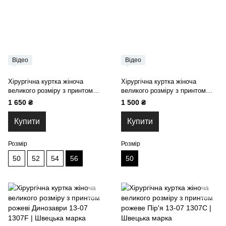
Відео
Відео
Хірургічна куртка жіноча
Хірургічна куртка жіноча
великого розміру з принтом
великого розміру з принтом
Лами 13-07
Динозаври 13-07
1 650 ₴
1 500 ₴
Купити
Купити
Розмір
Розмір
50
52
54
56
50