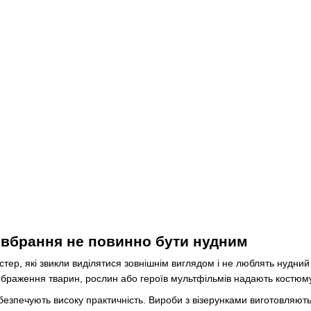
вбрання не повинно бути нудним
тер, які звикли виділятися зовнішнім виглядом і не люблять нудний
зображення тварин, рослин або героїв мультфільмів надають костюм
безпечують високу практичність. Вироби з візерунками виготовляють