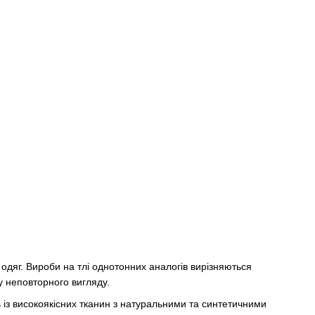
 одяг. Вироби на тлі однотонних аналогів вирізняються
у неповторного вигляду.
 із високоякісних тканин з натуральними та синтетичними