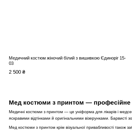
Медичний костюм жіночий білий з вишивкою Єдиноріг 15-
03
2 500 ₴
Мед костюми з принтом — професійне 
Медичні костюми з принтом — це уніформа для лікарів і медсес
яскравими відтінками й оригінальними візерунками. Барвисті 
Мед костюми з принтом крім візуальної привабливості також за