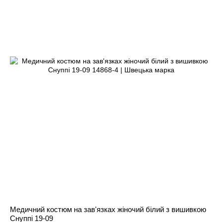
Медичний костюм на зав'язках жіночий білий з вишивкою
Снуппі 19-09