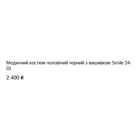
Медичний костюм чоловічий чорний з вишивкою Smile 24-
01
2 400 ₴