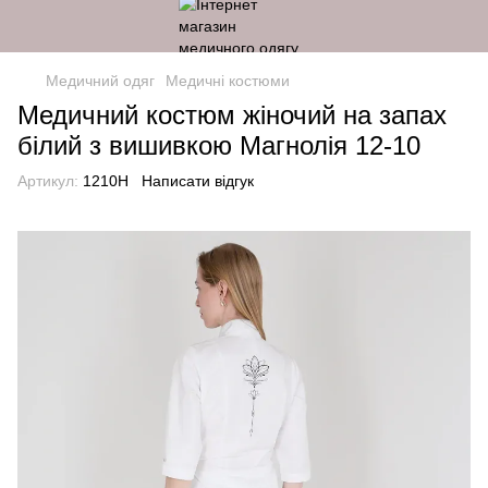
Медичний одяг
Медичні костюми
Медичний костюм жіночий на запах
білий з вишивкою Магнолія 12-10
Артикул:
1210H
Написати відгук