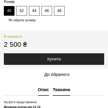
Розмір
40
42
44
46
48
Як обрати розмір
В наявності
2 500 ₴
Купити
До обраного
Опис
Тканина
На фото представленні:
Медична куртка арт.12-10