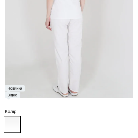
Новинка
Відео
Колір