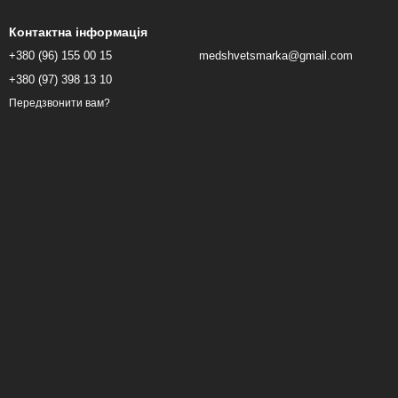
Контактна інформація
+380 (96) 155 00 15
medshvetsmarka@gmail.com
+380 (97) 398 13 10
Передзвонити вам?