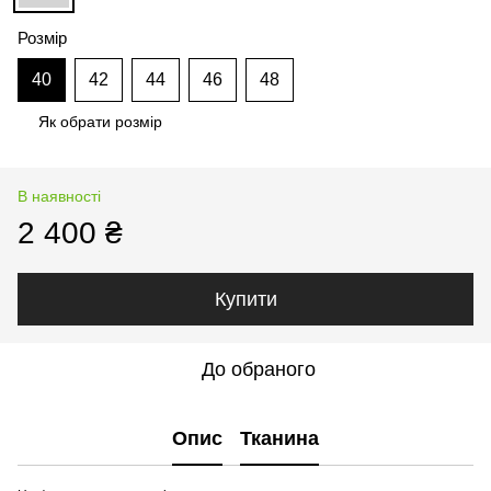
Розмір
40
42
44
46
48
Як обрати розмір
В наявності
2 400 ₴
Купити
До обраного
Опис
Тканина