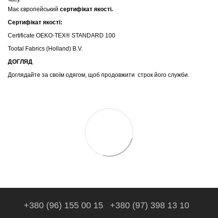
Має європейський
сертифікат якості.
Сертифікат якості:
Certificate OEKO-TEX® STANDARD 100
Tootal Fabrics (Holland) B.V.
ДОГЛЯД
Доглядайте за своїм одягом, щоб продовжити строк його служби.
+380 (96) 155 00 15
+380 (97) 398 13 10