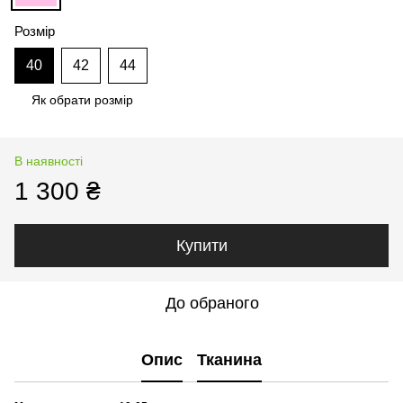
Розмір
40
42
44
Як обрати розмір
В наявності
1 300 ₴
Купити
До обраного
Опис
Тканина