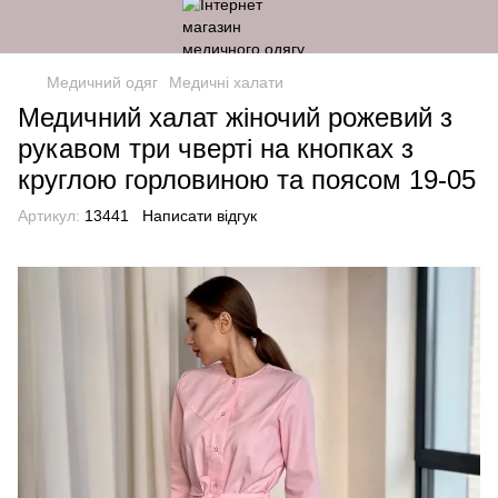
Медичний одяг
Медичні халати
Медичний халат жіночий рожевий з
рукавом три чверті на кнопках з
круглою горловиною та поясом 19-05
Артикул:
13441
Написати відгук