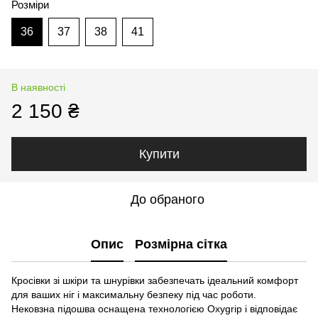
Розміри
36
37
38
41
В наявності
2 150 ₴
Купити
До обраного
Опис
Розмірна сітка
Кросівки зі шкіри та шнурівки забезпечать ідеальний комфорт
для ваших ніг і максимальну безпеку під час роботи.
Нековзна підошва оснащена технологією Oxygrip і відповідає