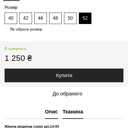
Розмір
40
42
46
48
50
52
Як обрати розмір
В наявності
1 250 ₴
Купити
До обраного
Опис
Тканина
Жіноча медична сукня арт.14-05