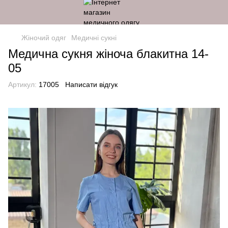
Жіночий одяг
Медичні сукні
Медична сукня жіноча блакитна 14-
05
Артикул:
17005
Написати відгук