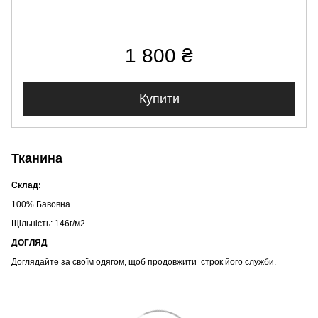
1 800 ₴
Купити
Тканина
Склад:
100% Бавовна
Щільність: 146г/м2
ДОГЛЯД
Доглядайте за своїм одягом, щоб продовжити строк його служби.