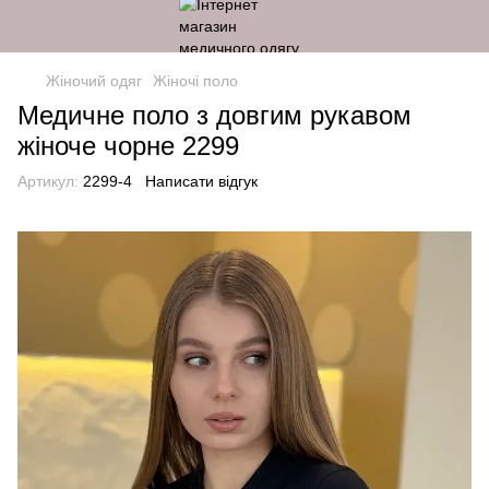
Жіночий одяг
Жіночі поло
Медичне поло з довгим рукавом
жіноче чорне 2299
Артикул:
2299-4
Написати відгук