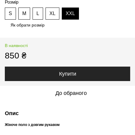
Розмір
S
M
L
XL
XXL
Як обрати розмір
В наявності
850 ₴
Купити
До обраного
Опис
Жіноче поло з довгим рукавом