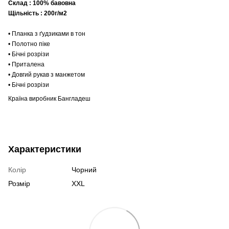
Склад : 100% бавовна
Щільність : 200г/м2
• Планка з ґудзиками в тон
• Полотно піке
• Бічні розрізи
• Приталена
• Довгий рукав з манжетом
• Бічні розрізи
Країна виробник Бангладеш
Характеристики
Колір
Чорний
Розмір
XXL