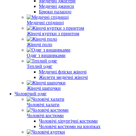
Медичні джогери
Медичні джинси
Брюки палаццо
Медичні спідниці
Жіночі куртки з принтом
Жіночі поло
Одяг з вишивками
Теплий одяг
Медичні фліски жіночі
Жилети медичні жіночі
Жіночі шапочки
Чоловічий одяг
Чоловічі халати
Чоловічі костюми
Чоловічі хірургічні костюми
Чоловічі костюми на кнопках