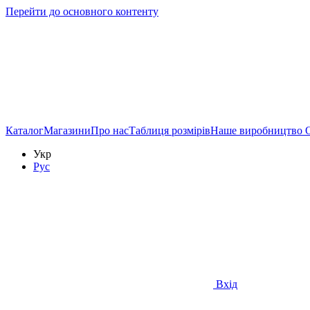
Перейти до основного контенту
Каталог
Магазини
Про нас
Таблиця розмірів
Наше виробництво
Укр
Рус
Вхід