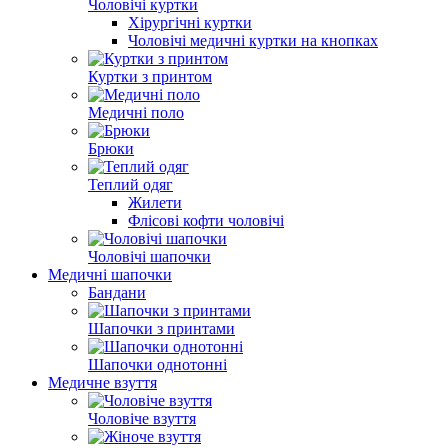
Чоловічі куртки
Хірургічні куртки
Чоловічі медичні куртки на кнопках
Куртки з принтом
Медичні поло
Брюки
Теплий одяг
Жилети
Флісові кофти чоловічі
Чоловічі шапочки
Медичні шапочки
Бандани
Шапочки з принтами
Шапочки однотонні
Медичне взуття
Чоловіче взуття