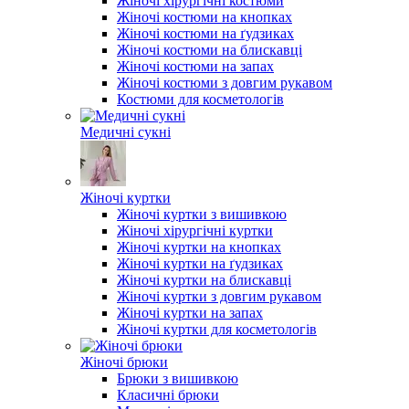
Жіночі хірургічні костюми
Жіночі костюми на кнопках
Жіночі костюми на ґудзиках
Жіночі костюми на блискавці
Жіночі костюми на запах
Жіночі костюми з довгим рукавом
Костюми для косметологів
Медичні сукні
Жіночі куртки
Жіночі куртки з вишивкою
Жіночі хірургічні куртки
Жіночі куртки на кнопках
Жіночі куртки на ґудзиках
Жіночі куртки на блискавці
Жіночі куртки з довгим рукавом
Жіночі куртки на запах
Жіночі куртки для косметологів
Жіночі брюки
Брюки з вишивкою
Класичні брюки