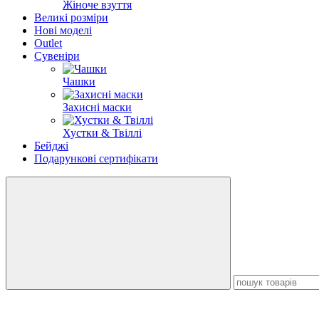
Жіноче взуття
Великі розміри
Нові моделі
Outlet
Сувеніри
Чашки
Захисні маски
Хустки & Твіллі
Бейджі
Подарункові сертифікати