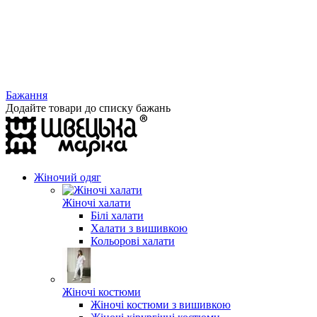
Бажання
Додайте товари до списку бажань
Жіночий одяг
Жіночі халати
Білі халати
Халати з вишивкою
Кольорові халати
Жіночі костюми
Жіночі костюми з вишивкою