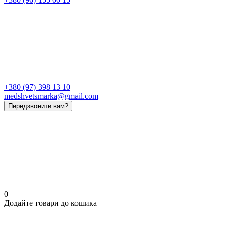
+380 (97) 398 13 10
medshvetsmarka@gmail.com
Передзвонити вам?
0
Додайте товари до кошика