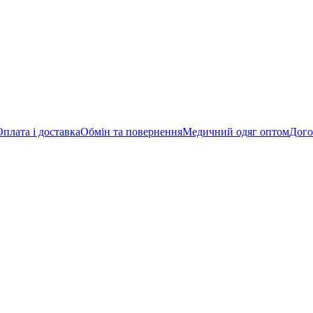
Оплата і доставка
Обмін та повернення
Медичний одяг оптом
Дого