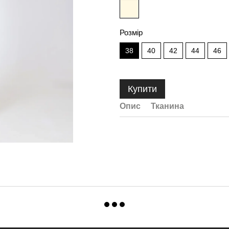
Розмір
38
40
42
44
46
Купити
Опис
Тканина