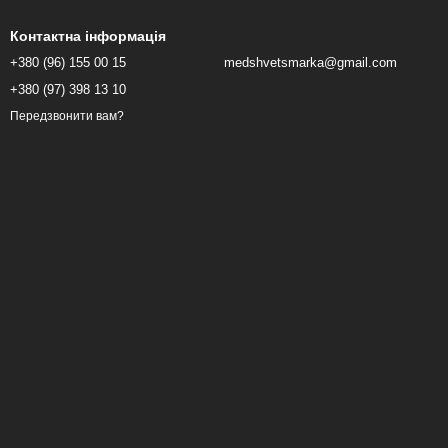
Контактна інформація
+380 (96) 155 00 15
medshvetsmarka@gmail.com
+380 (97) 398 13 10
Передзвонити вам?