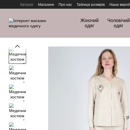
Перейти до основного контенту
Каталог
Магазини
Про нас
Таблиця розмірів
Наше вироб
Політика конфіденційності
Жіночий
Чоловічий
одяг
одяг