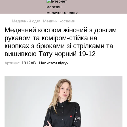
Медичний одяг
Медичні костюми
Медичний костюм жіночий з довгим
рукавом та коміром-стійка на
кнопках з брюками зі стрілками та
вишивкою Тату чорний 19-12
Артикул:
1912AB
Написати відгук