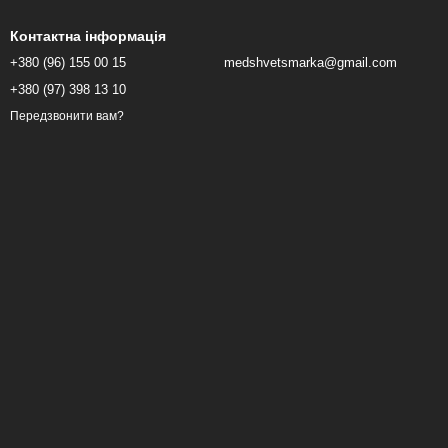
Контактна інформація
+380 (96) 155 00 15
medshvetsmarka@gmail.com
+380 (97) 398 13 10
Передзвонити вам?