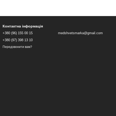
Контактна інформація
+380 (96) 155 00 15
medshvetsmarka@gmail.com
+380 (97) 398 13 10
Передзвонити вам?