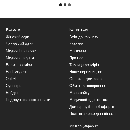
Каталог
Клієнтам
Жіночий одяг
Вхід до кабінету
Чоловічий одяг
Каталог
Медичні шапочки
Магазини
Медичне взуття
Про нас
Великі розміри
Таблиця розмірів
Нові моделі
Наше виробництво
Outlet
Оплата і доставка
Сувеніри
Обмін та повернення
Бейджі
Мапа сайту
Подарункові сертифікати
Медичний одяг оптом
Договір публічної оферти
Політика конфіденційності
Ми в соцмережах