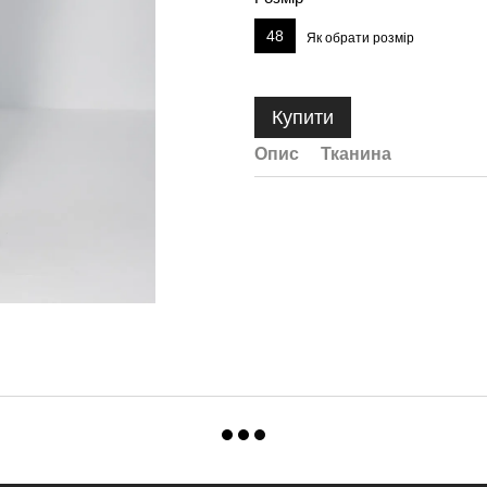
48
Як обрати розмір
Купити
Опис
Тканина