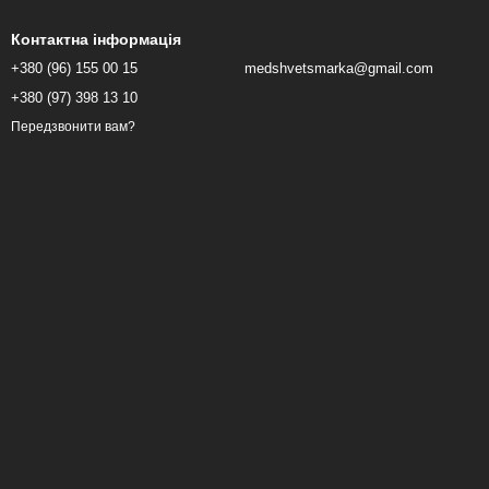
Контактна інформація
+380 (96) 155 00 15
medshvetsmarka@gmail.com
+380 (97) 398 13 10
Передзвонити вам?