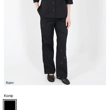
Відео
Колір