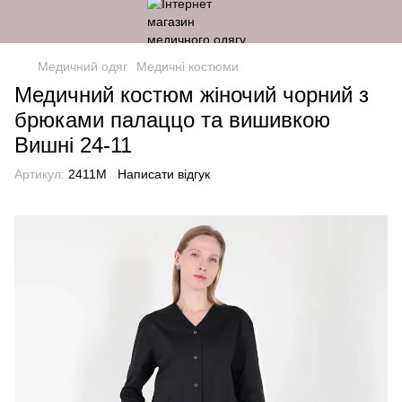
Медичний одяг
Медичні костюми
Медичний костюм жіночий чорний з
брюками палаццо та вишивкою
Вишні 24-11
Артикул:
2411M
Написати відгук