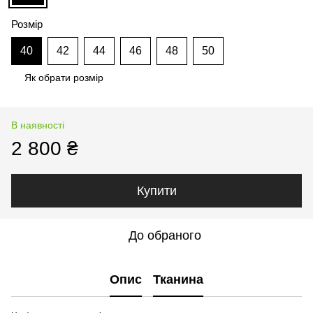
Розмір
40
42
44
46
48
50
Як обрати розмір
В наявності
2 800 ₴
Купити
До обраного
Опис
Тканина