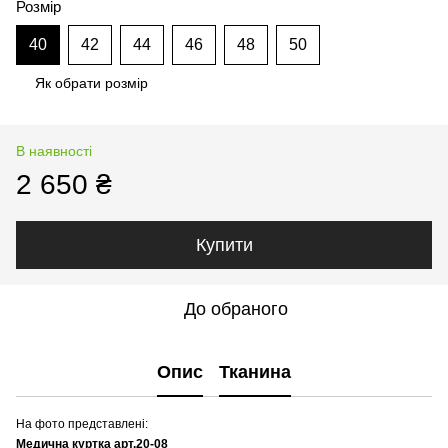
Розмір
40
42
44
46
48
50
Як обрати розмір
В наявності
2 650 ₴
Купити
До обраного
Опис
Тканина
На фото представлені:
Медична куртка арт.20-08