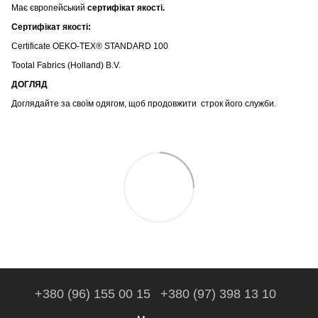
Має європейський
сертифікат якості.
Сертифікат якості:
Certificate OEKO-TEX® STANDARD 100
Tootal Fabrics (Holland) B.V.
ДОГЛЯД
Доглядайте за своїм одягом, щоб продовжити строк його служби.
+380 (96) 155 00 15
+380 (97) 398 13 10