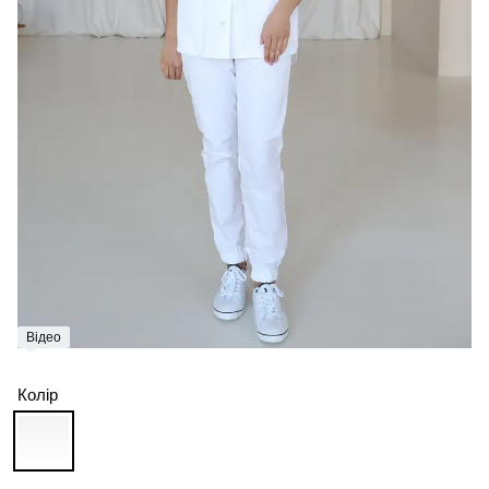
Відео
Колір