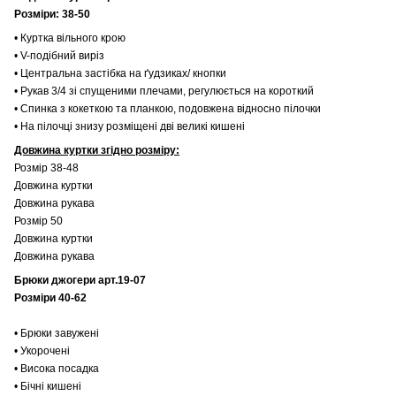
Розміри: 38-50
• Куртка вільного крою
• V-подібний виріз
• Центральна застібка на ґудзиках/ кнопки
• Рукав 3/4 зі спущеними плечами, регулюється на короткий
• Спинка з кокеткою та планкою, подовжена відносно пілочки
• На пілочці знизу розміщені дві великі кишені
Довжина куртки згідно розміру:
Розмір 38-48
Довжина куртки
Довжина рукава
Розмір 50
Довжина куртки
Довжина рукава
Брюки джогери арт.19-07
Розміри 40-62
• Брюки завужені
• Укорочені
• Висока посадка
• Бічні кишені