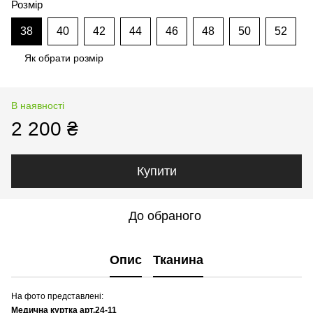
Розмір
38
40
42
44
46
48
50
52
Як обрати розмір
В наявності
2 200 ₴
Купити
До обраного
Опис
Тканина
На фото представлені:
Медична куртка арт.24-11