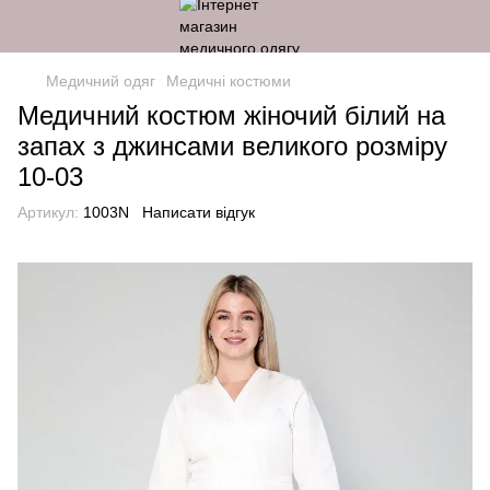
Медичний одяг
Медичні костюми
Медичний костюм жіночий білий на
запах з джинсами великого розміру
10-03
Артикул:
1003N
Написати відгук