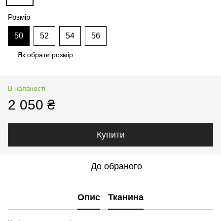
Розмір
50
52
54
56
Як обрати розмір
В наявності
2 050 ₴
Купити
До обраного
Опис
Тканина