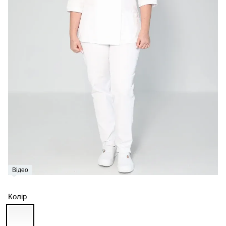
Відео
Колір