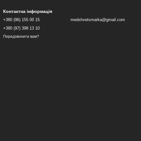
Контактна інформація
+380 (96) 155 00 15
medshvetsmarka@gmail.com
+380 (97) 398 13 10
Передзвонити вам?