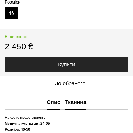
Розміри
46
В наявності
2 450 ₴
Купити
До обраного
Опис
Тканина
На фото представлені :
Медична куртка арт.24-05
Розміри: 46-50