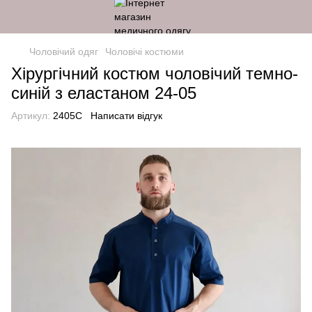
Чоловічий одяг
Чоловічі костюми
Хірургічний костюм чоловічий темно-
синій з еластаном 24-05
Артикул:
2405C
Написати відгук