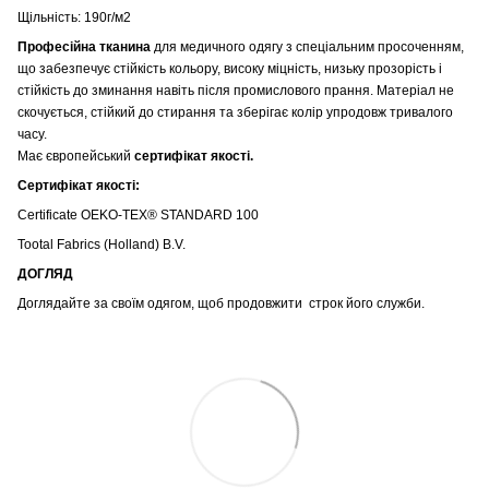
Щільність: 190г/м2
Професійна тканина
для медичного одягу з спеціальним просоченням,
що забезпечує стійкість кольору, високу міцність, низьку прозорість і
стійкість до зминання навіть після промислового прання. Матеріал не
скочується, стійкий до стирання та зберігає колір упродовж тривалого
часу.
Має європейський
сертифікат якості.
Сертифікат якості:
Certificate OEKO-TEX® STANDARD 100
Tootal Fabrics (Holland) B.V.
ДОГЛЯД
Доглядайте за своїм одягом, щоб продовжити строк його служби.