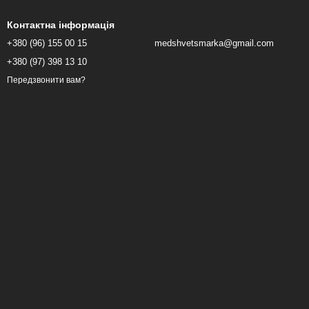
Контактна інформація
+380 (96) 155 00 15
medshvetsmarka@gmail.com
+380 (97) 398 13 10
Передзвонити вам?