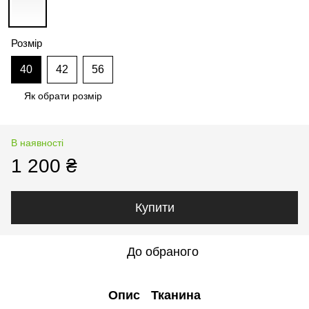
Розмір
40
42
56
Як обрати розмір
В наявності
1 200 ₴
Купити
До обраного
Опис
Тканина