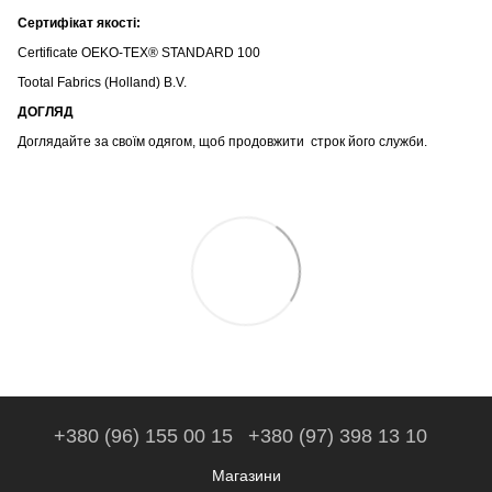
Сертифікат якості:
Certificate OEKO-TEX® STANDARD 100
Tootal Fabrics (Holland) B.V.
ДОГЛЯД
Доглядайте за своїм одягом, щоб продовжити строк його служби.
+380 (96) 155 00 15
+380 (97) 398 13 10
Магазини