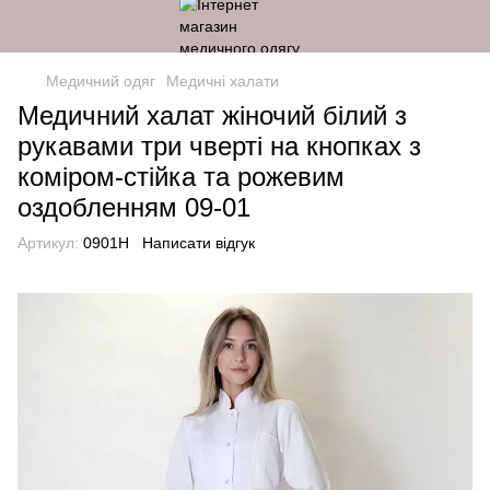
Медичний одяг
Медичні халати
Медичний халат жіночий білий з
рукавами три чверті на кнопках з
коміром-стійка та рожевим
оздобленням 09-01
Артикул:
0901H
Написати відгук