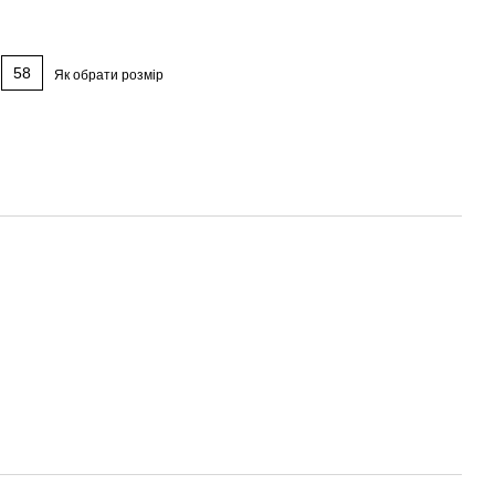
58
Як обрати розмір