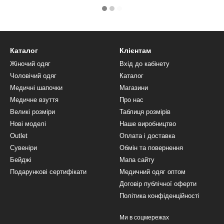
Каталог
Клієнтам
Жіночий одяг
Вхід до кабінету
Чоловічий одяг
Каталог
Медичні шапочки
Магазини
Медичне взуття
Про нас
Великі розміри
Таблиця розмірів
Нові моделі
Наше виробництво
Outlet
Оплата і доставка
Сувеніри
Обмін та повернення
Бейджі
Мапа сайту
Подарункові сертифікати
Медичний одяг оптом
Договір публічної оферти
Політика конфіденційності
Ми в соцмережах