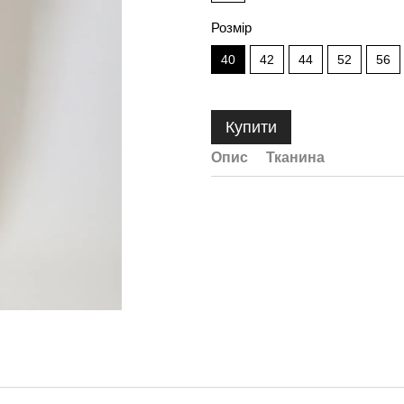
Розмір
40
42
44
52
56
Купити
Опис
Тканина