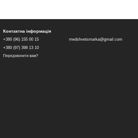
Контактна інформація
+380 (96) 155 00 15
medshvetsmarka@gmail.com
+380 (97) 398 13 10
Передзвонити вам?