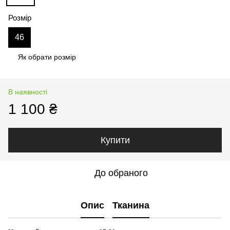
Розмір
46
Як обрати розмір
В наявності
1 100 ₴
Купити
До обраного
Опис
Тканина