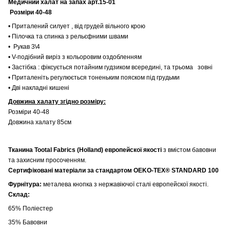
Медичний халат на запах арт.15-01
Розміри 40-48
• Приталений силует , від грудей вільного крою
• Пілочка та спинка з рельєфними швами
• Рукав 3\4
• V-подібний виріз з кольоровим оздобленням
• Застібка : фіксується потайним гудзиком всередині, та трьома зовні
• Приталеніть регулюється тоненьким пояском під грудьми
• Дві накладні кишені
Довжина халату згідно розміру:
Розміри 40-48
Довжина халату 85см
Тканина Tootal Fabrics (Holland) европейскої якості
з вмістом бавовни
та захисним просоченням.
Сертифіковані матеріали за стандартом OEKO-TEX® STANDARD 100
Фурнітура:
металева кнопка з нержавіючої сталі европейскої якості.
Склад:
65% Поліестер
35% Бавовни