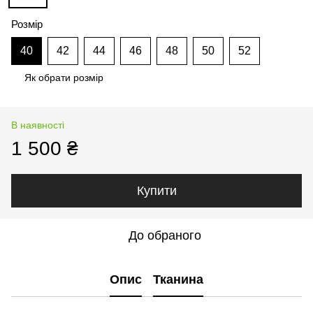
Розмір
40
42
44
46
48
50
52
Як обрати розмір
В наявності
1 500 ₴
Купити
До обраного
Опис
Тканина