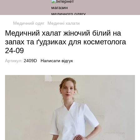
Медичний одяг
Медичні халати
Медичний халат жіночий білий на
запах та ґудзиках для косметолога
24-09
Артикул:
2409D
Написати відгук