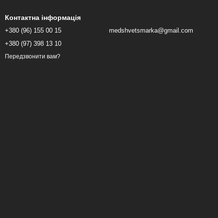
Контактна інформація
+380 (96) 155 00 15
medshvetsmarka@gmail.com
+380 (97) 398 13 10
Передзвонити вам?