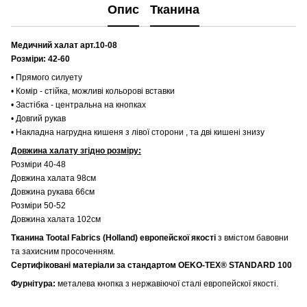
Опис
Тканина
Медичний халат арт.10-08
Розміри: 42-60
• Прямого силуету
• Комір - стійка, можливі кольорові вставки
• Застібка - центральна на кнопках
• Довгий рукав
• Накладна нагрудна кишеня з лівої сторони , та дві кишені знизу
Довжина халату згідно розміру:
Розміри 40-48
Довжина халата 98см
Довжина рукава 66см
Розміри 50-52
Довжина халата 102см
Тканина Tootal Fabrics (Holland) европейскої якості
з вмістом бавовни
та захисним просоченням.
Сертифіковані матеріали за стандартом OEKO-TEX® STANDARD 100
Фурнітура:
металева кнопка з нержавіючої сталі европейскої якості.