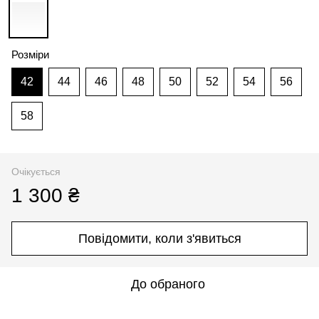
Розміри
42
44
46
48
50
52
54
56
58
Очікується
1 300 ₴
Повідомити, коли з'явиться
До обраного