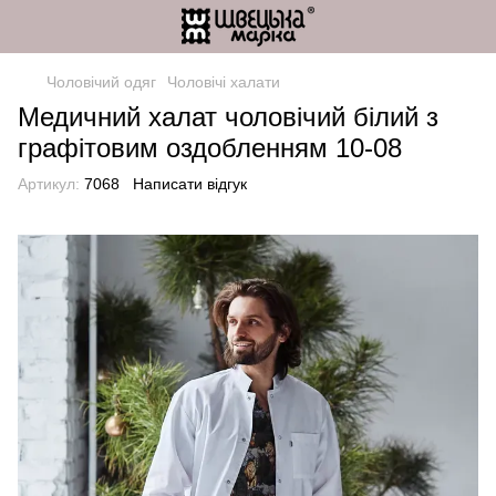
Чоловічий одяг
Чоловічі халати
Медичний халат чоловічий білий з
графітовим оздобленням 10-08
Артикул:
7068
Написати відгук