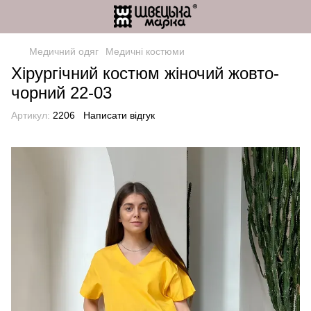
Медичний одяг
Медичні костюми
Хірургічний костюм жіночий жовто-
чорний 22-03
Артикул:
2206
Написати відгук