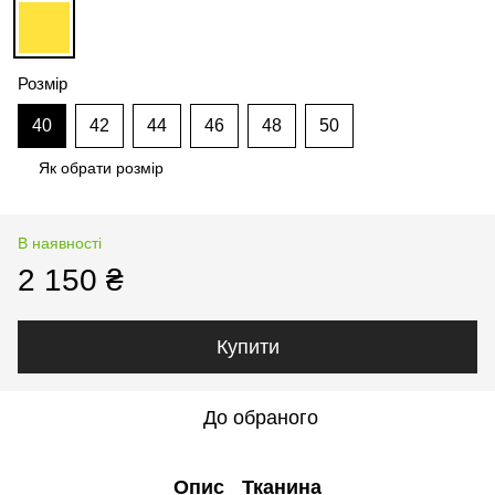
Розмір
40
42
44
46
48
50
Як обрати розмір
В наявності
2 150 ₴
Купити
До обраного
Опис
Тканина