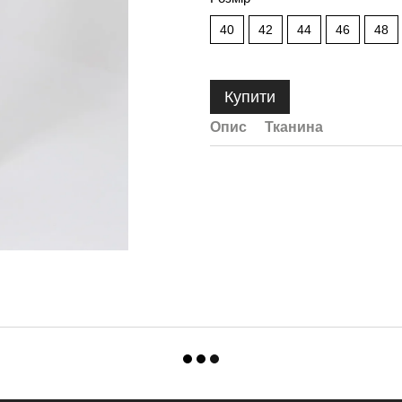
40
42
44
46
48
Купити
Опис
Тканина