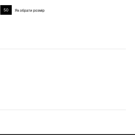
50
Як обрати розмір