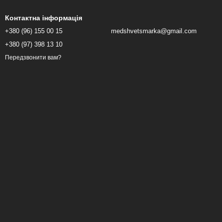
Контактна інформація
+380 (96) 155 00 15
medshvetsmarka@gmail.com
+380 (97) 398 13 10
Передзвонити вам?