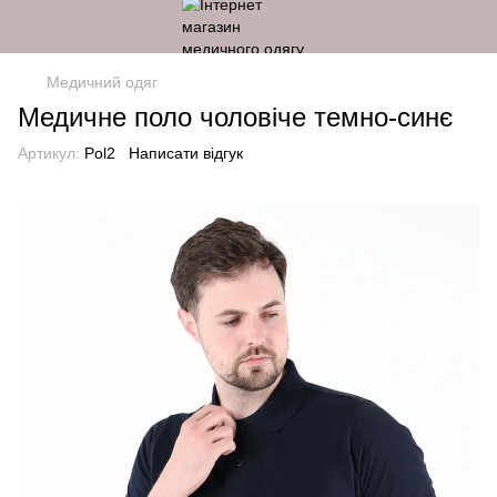
Медичний одяг
Медичне поло чоловіче темно-синє
Артикул:
Pol2
Написати відгук