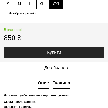
S
M
L
XL
XXL
Як обрати розмір
В наявності
850 ₴
Купити
До обраного
Опис
Тканина
Чоловіча футболка-поло з коротким рукавом
Склад : 100% бавовна
Щільність : 210г/м2