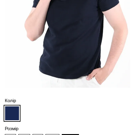
Колір
Розмір