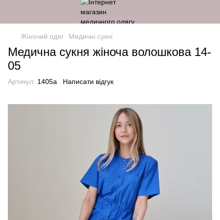
Жіночий одяг
Медичні сукні
Медична сукня жіноча волошкова 14-
05
Артикул:
1405a
Написати відгук