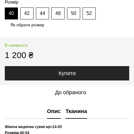
Розмір
40
42
44
48
50
52
Як обрати розмір
В наявності
1 200 ₴
Купити
До обраного
Опис
Тканина
Жіноча медична сукня арт.14-05
Розміри 40-54