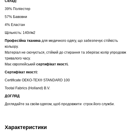
Склад:
39% Поліестер
57% Бавовни
4% Еластан
Щільність: 140г/м2
Професійна тканина
для медичного одягу, що забезпечує стійкість
кольору.
Матеріал не скочується, стійкий до стирання та зберігає колір упродовж
тривалого часу.
Має європейський
сертифікат якості.
Сертифікат якості:
Certificate OEKO-TEX® STANDARD 100
Tootal Fabrics (Holland) B.V.
ДОГЛЯД
Доглядайте за своїм одягом, щоб продовжити строк його служби.
Характеристики