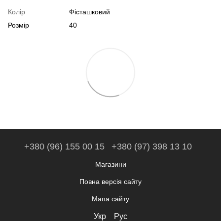
Колір
Фісташковий
Розмір
40
+380 (96) 155 00 15
+380 (97) 398 13 10
Магазини
Повна версія сайту
Мапа сайту
Укр
Рус