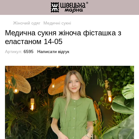
Жіночий одяг
Медичні сукні
Медична сукня жіноча фісташка з
еластаном 14-05
Артикул:
6595
Написати відгук