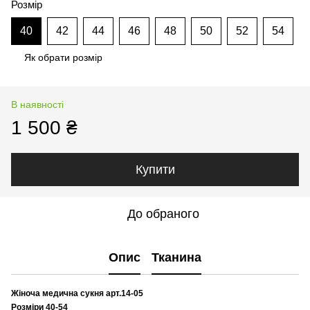
Розмір
40
42
44
46
48
50
52
54
Як обрати розмір
В наявності
1 500 ₴
Купити
До обраного
Опис
Тканина
Жіноча медична сукня арт.14-05
Розміри 40-54