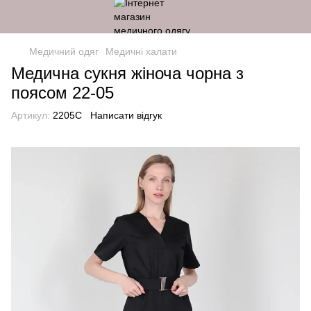
Медичний одяг
Медичні халати
Медична сукня жіноча чорна з
поясом 22-05
Артикул:
2205C
Написати відгук