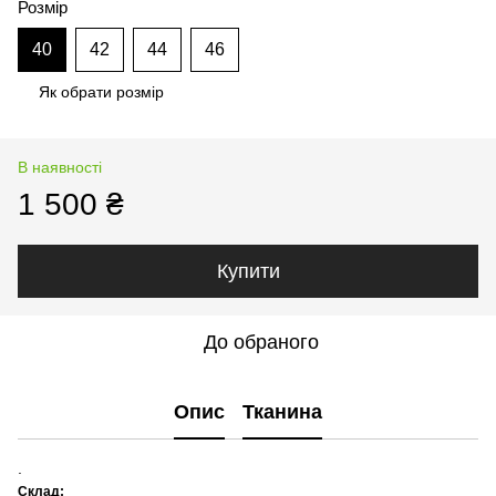
Розмір
40
42
44
46
Як обрати розмір
В наявності
1 500 ₴
Купити
До обраного
Опис
Тканина
.
Склад: