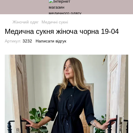
Жіночий одяг
Медичні сукні
Медична сукня жіноча чорна 19-04
Артикул:
3232
Написати відгук