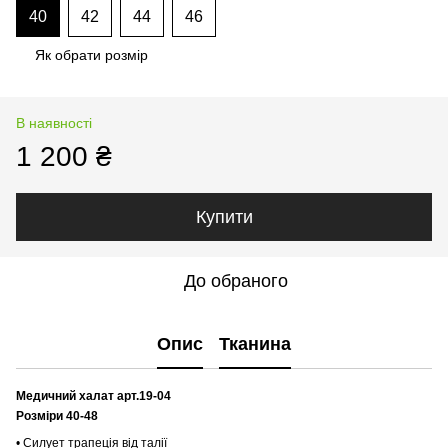
40
42
44
46
Як обрати розмір
В наявності
1 200 ₴
Купити
До обраного
Опис
Тканина
Медичний халат арт.19-04
Розміри 40-48
• Силует трапеція від талії