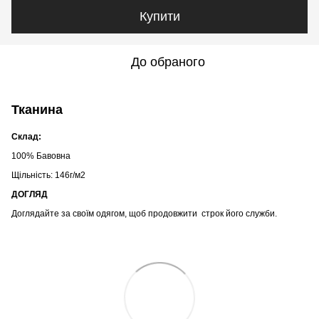
Купити
До обраного
Тканина
Склад:
100% Бавовна
Щільність: 146г/м2
ДОГЛЯД
Доглядайте за своїм одягом, щоб продовжити строк його служби.