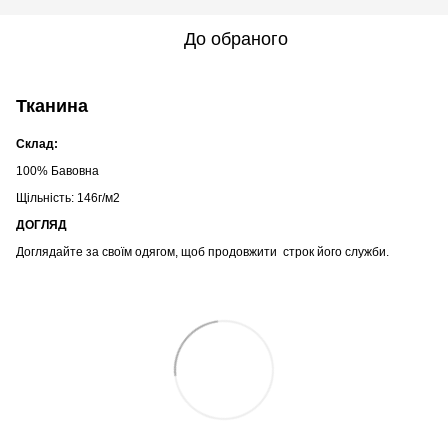
До обраного
Тканина
Склад:
100% Бавовна
Щільність: 146г/м2
ДОГЛЯД
Доглядайте за своїм одягом, щоб продовжити строк його служби.