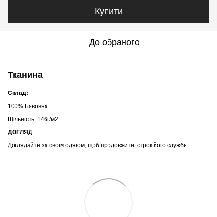
Купити
До обраного
Тканина
Склад:
100% Бавовна
Щільність: 146г/м2
ДОГЛЯД
Доглядайте за своїм одягом, щоб продовжити строк його служби.