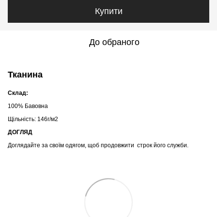
Купити
До обраного
Тканина
Склад:
100% Бавовна
Щільність: 146г/м2
ДОГЛЯД
Доглядайте за своїм одягом, щоб продовжити строк його служби.