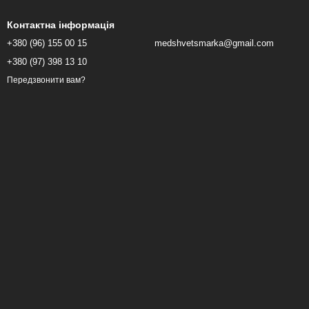
Контактна інформація
+380 (96) 155 00 15
medshvetsmarka@gmail.com
+380 (97) 398 13 10
Передзвонити вам?